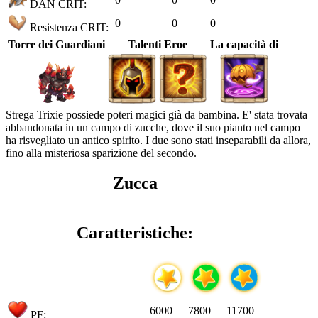
DAN CRIT:
0
0
0
Resistenza CRIT:
Torre dei Guardiani
Talenti Eroe
La capacità di
Strega Trixie possiede poteri magici già da bambina. E' stata trovata
abbandonata in un campo di zucche, dove il suo pianto nel campo
ha risvegliato un antico spirito. I due sono stati inseparabili da allora,
fino alla misteriosa sparizione del secondo.
Zucca
Caratteristiche:
6000
7800
11700
PF: