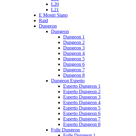
L20
L21
E Mostri Siano
Raid
Dungeon
Dungeon
Dungeon 1
Dungeon 2
Dungeon 3
Dungeon 4
Dungeon 5
Dungeon 6
Dungeon 7
Dungeon 8
Dungeon Esperto
Esperto Dungeon 1
Esperto Dungeon 2
Esperto Dungeon 3
Esperto Dungeon 4
Esperto Dungeon 5
Esperto Dungeon 6
Esperto Dungeon 7
Esperto Dungeon 8
Folle Dungeon
Folle Dungeon 1