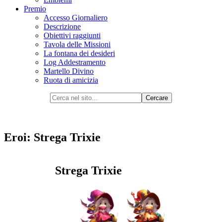
Premio
Accesso Giornaliero
Descrizione
Obiettivi raggiunti
Tavola delle Missioni
La fontana dei desideri
Log Addestramento
Martello Divino
Ruota di amicizia
Eroi: Strega Trixie
Strega Trixie