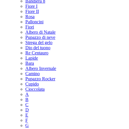
Bandiera 8
Fiore I
Fiore II
Rosa
Palloncini
Fiori
Albero di Natale
Pupazzo di neve
Strega del gelo
Dio del tuono
Re Centauro
Lapide
Bara
Albero Invernale
Camino
Pupazzo Rocker
Cupido
Cioccolata
A
B
C
D
E
F
G