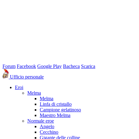
Forum
Facebook
Google Play
Bacheca
Scarica
Ufficio personale
Eroi
Melma
Melma
Linfa di cristallo
Campione gelatinoso
Maestro Melma
Normale eroe
Angelo
Cecchino
Gigante delle colline