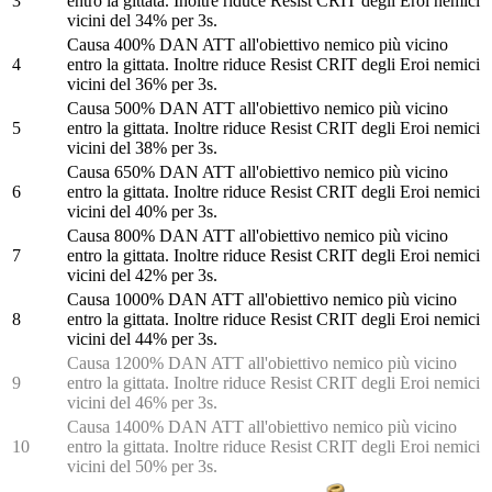
3
entro la gittata. Inoltre riduce Resist CRIT degli Eroi nemici
vicini del 34% per 3s.
Causa 400% DAN ATT all'obiettivo nemico più vicino
4
entro la gittata. Inoltre riduce Resist CRIT degli Eroi nemici
vicini del 36% per 3s.
Causa 500% DAN ATT all'obiettivo nemico più vicino
5
entro la gittata. Inoltre riduce Resist CRIT degli Eroi nemici
vicini del 38% per 3s.
Causa 650% DAN ATT all'obiettivo nemico più vicino
6
entro la gittata. Inoltre riduce Resist CRIT degli Eroi nemici
vicini del 40% per 3s.
Causa 800% DAN ATT all'obiettivo nemico più vicino
7
entro la gittata. Inoltre riduce Resist CRIT degli Eroi nemici
vicini del 42% per 3s.
Causa 1000% DAN ATT all'obiettivo nemico più vicino
8
entro la gittata. Inoltre riduce Resist CRIT degli Eroi nemici
vicini del 44% per 3s.
Causa 1200% DAN ATT all'obiettivo nemico più vicino
9
entro la gittata. Inoltre riduce Resist CRIT degli Eroi nemici
vicini del 46% per 3s.
Causa 1400% DAN ATT all'obiettivo nemico più vicino
10
entro la gittata. Inoltre riduce Resist CRIT degli Eroi nemici
vicini del 50% per 3s.