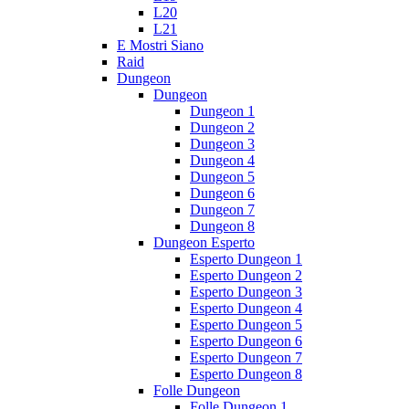
L20
L21
E Mostri Siano
Raid
Dungeon
Dungeon
Dungeon 1
Dungeon 2
Dungeon 3
Dungeon 4
Dungeon 5
Dungeon 6
Dungeon 7
Dungeon 8
Dungeon Esperto
Esperto Dungeon 1
Esperto Dungeon 2
Esperto Dungeon 3
Esperto Dungeon 4
Esperto Dungeon 5
Esperto Dungeon 6
Esperto Dungeon 7
Esperto Dungeon 8
Folle Dungeon
Folle Dungeon 1