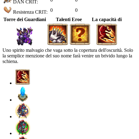
DAN CRIT:
0
0
Resistenza CRIT:
Torre dei Guardiani
Talenti Eroe
La capacità di
Uno spirito malvagio che vaga sotto la copertura dell'oscurità. Solo
la semplice menzione del suo nome farà venire un brivido lungo la
schiena.