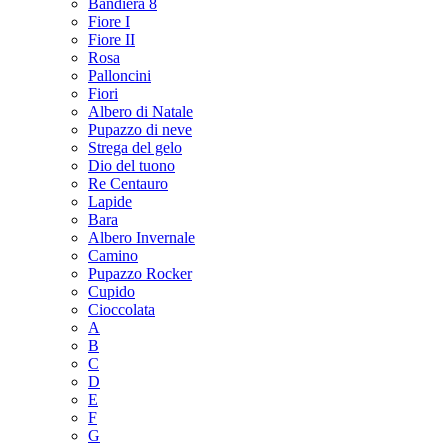
Bandiera 8
Fiore I
Fiore II
Rosa
Palloncini
Fiori
Albero di Natale
Pupazzo di neve
Strega del gelo
Dio del tuono
Re Centauro
Lapide
Bara
Albero Invernale
Camino
Pupazzo Rocker
Cupido
Cioccolata
A
B
C
D
E
F
G