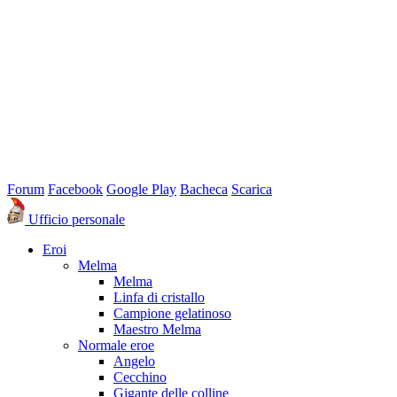
Forum
Facebook
Google Play
Bacheca
Scarica
Ufficio personale
Eroi
Melma
Melma
Linfa di cristallo
Campione gelatinoso
Maestro Melma
Normale eroe
Angelo
Cecchino
Gigante delle colline