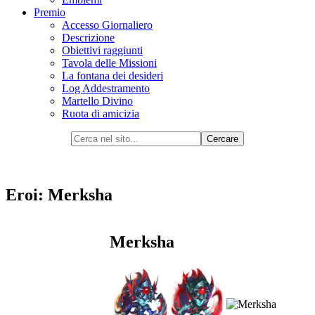
Premio
Accesso Giornaliero
Descrizione
Obiettivi raggiunti
Tavola delle Missioni
La fontana dei desideri
Log Addestramento
Martello Divino
Ruota di amicizia
Eroi: Merksha
Merksha