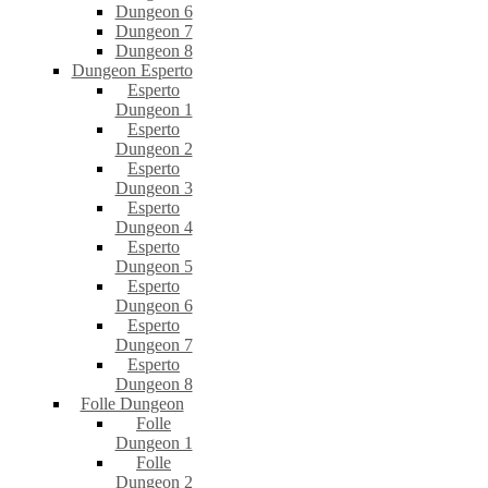
Dungeon 6
Dungeon 7
Dungeon 8
Dungeon Esperto
Esperto
Dungeon 1
Esperto
Dungeon 2
Esperto
Dungeon 3
Esperto
Dungeon 4
Esperto
Dungeon 5
Esperto
Dungeon 6
Esperto
Dungeon 7
Esperto
Dungeon 8
Folle Dungeon
Folle
Dungeon 1
Folle
Dungeon 2