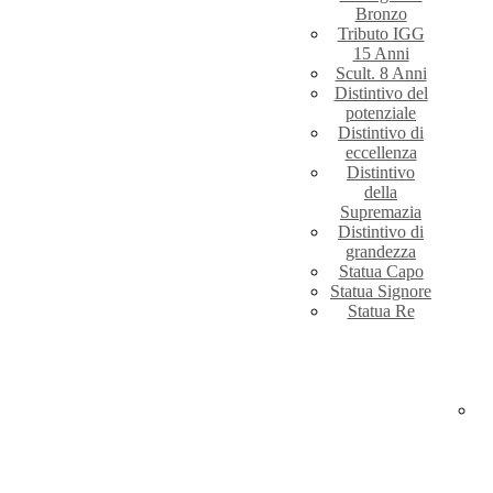
Bronzo
Tributo IGG
15 Anni
Scult. 8 Anni
Distintivo del
potenziale
Distintivo di
eccellenza
Distintivo
della
Supremazia
Distintivo di
grandezza
Statua Capo
Statua Signore
Statua Re