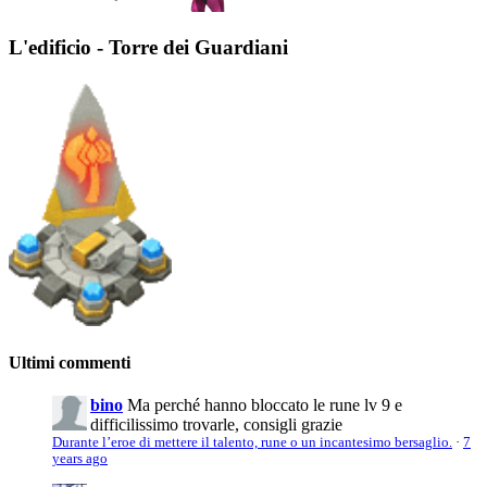
L'edificio - Torre dei Guardiani
Ultimi commenti
bino
Ma perché hanno bloccato le rune lv 9 e
difficilissimo trovarle, consigli grazie
Durante l’eroe di mettere il talento, rune o un incantesimo bersaglio.
·
7
years ago