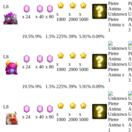
L8
Unknown
U
x
x
x
x 24
x 40
x 80
Pietre
Pi
1000
2000
5000
Anima x
A
1
3
19.5%
9%
1.5%
225%
39%
5.91%
0.09%
L8
Unknown
U
x
x
x
x 24
x 40
x 80
Pietre
Pi
1000
2000
5000
Anima x
A
1
3
19.5%
9%
1.5%
225%
39%
5.91%
0.09%
L8
Unknown
U
x
x
x
x 24
x 40
x 80
Pietre
Pi
1000
2000
5000
Anima x
A
1
3