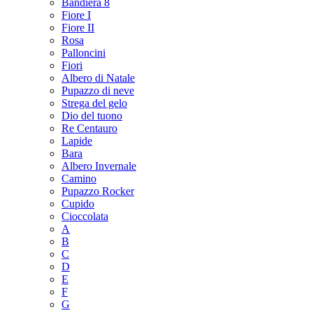
Bandiera 8
Fiore I
Fiore II
Rosa
Palloncini
Fiori
Albero di Natale
Pupazzo di neve
Strega del gelo
Dio del tuono
Re Centauro
Lapide
Bara
Albero Invernale
Camino
Pupazzo Rocker
Cupido
Cioccolata
A
B
C
D
E
F
G