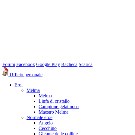
Forum
Facebook
Google Play
Bacheca
Scarica
Ufficio personale
Eroi
Melma
Melma
Linfa di cristallo
Campione gelatinoso
Maestro Melma
Normale eroe
Angelo
Cecchino
Gigante delle colline