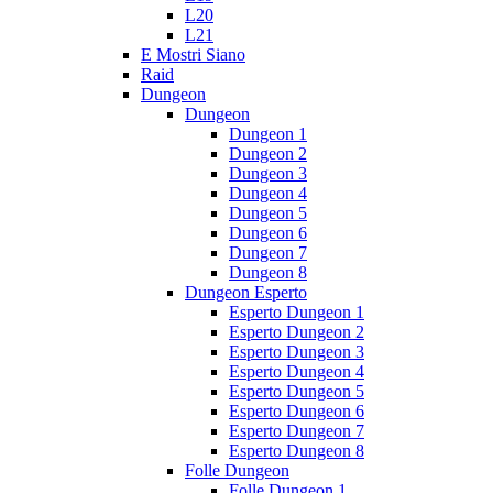
L20
L21
E Mostri Siano
Raid
Dungeon
Dungeon
Dungeon 1
Dungeon 2
Dungeon 3
Dungeon 4
Dungeon 5
Dungeon 6
Dungeon 7
Dungeon 8
Dungeon Esperto
Esperto Dungeon 1
Esperto Dungeon 2
Esperto Dungeon 3
Esperto Dungeon 4
Esperto Dungeon 5
Esperto Dungeon 6
Esperto Dungeon 7
Esperto Dungeon 8
Folle Dungeon
Folle Dungeon 1