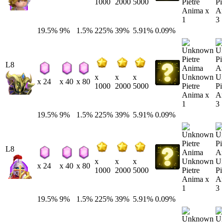
Pietre
Pi
1000
2000
5000
Anima x
A
1
3
19.5%
9%
1.5%
225%
39%
5.91%
0.09%
L8
Unknown
U
x
x
x
x 24
x 40
x 80
Pietre
Pi
1000
2000
5000
Anima x
A
1
3
19.5%
9%
1.5%
225%
39%
5.91%
0.09%
L8
Unknown
U
x
x
x
x 24
x 40
x 80
Pietre
Pi
1000
2000
5000
Anima x
A
1
3
19.5%
9%
1.5%
225%
39%
5.91%
0.09%