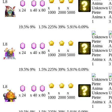
L8
Unknown
U
x
x
x
x 24
x 40
x 80
Pietre
Pi
1000
2000
5000
Anima x
A
1
3
19.5%
9%
1.5%
225%
39%
5.91%
0.09%
L8
Unknown
U
x
x
x
x 24
x 40
x 80
Pietre
Pi
1000
2000
5000
Anima x
A
1
3
19.5%
9%
1.5%
225%
39%
5.91%
0.09%
L8
Unknown
U
x
x
x
x 24
x 40
x 80
Pietre
Pi
1000
2000
5000
Anima x
A
1
3
19.5%
9%
1.5%
225%
39%
5.91%
0.09%