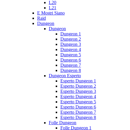
L20
L21
E Mostri Siano
Raid
Dungeon
Dungeon
Dungeon 1
Dungeon 2
Dungeon 3
Dungeon 4
Dungeon 5
Dungeon 6
Dungeon 7
Dungeon 8
Dungeon Esperto
Esperto Dungeon 1
Esperto Dungeon 2
Esperto Dungeon 3
Esperto Dungeon 4
Esperto Dungeon 5
Esperto Dungeon 6
Esperto Dungeon 7
Esperto Dungeon 8
Folle Dungeon
Folle Dungeon 1