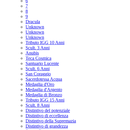
6
7
8
9
Dracula
Unknown
Unknown
Unknown
Tributo IGG 10 Anni
Scult. 3 Anni
Anubis
Teca Cosmica
Santuario Lucente
Scult. 6 Anni
San Coraggio
Sacerdotessa Acqua
Medaglia d'Oro
Medaglia d'Argento
Medaglia di Bronzo
Tributo IGG 15 Anni
Scult. 8 Anni
Distintivo del potenziale
Distintivo di eccellenza
Distintivo della Supremazia
Distintivo di grandezza