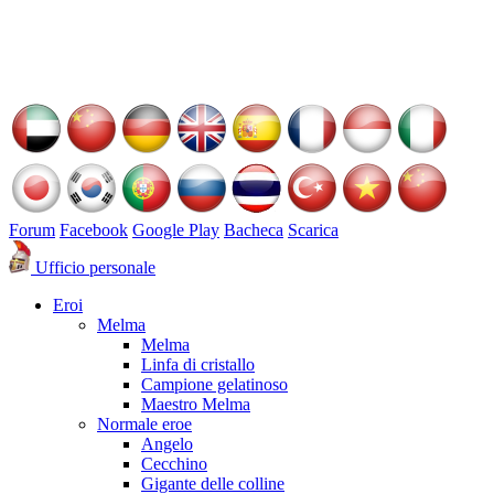
Forum
Facebook
Google Play
Bacheca
Scarica
Ufficio personale
Eroi
Melma
Melma
Linfa di cristallo
Campione gelatinoso
Maestro Melma
Normale eroe
Angelo
Cecchino
Gigante delle colline