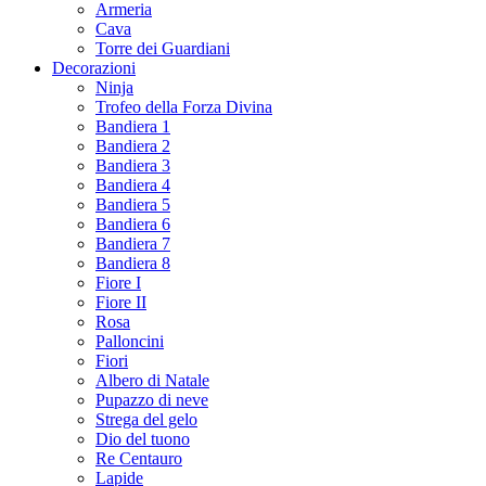
Armeria
Cava
Torre dei Guardiani
Decorazioni
Ninja
Trofeo della Forza Divina
Bandiera 1
Bandiera 2
Bandiera 3
Bandiera 4
Bandiera 5
Bandiera 6
Bandiera 7
Bandiera 8
Fiore I
Fiore II
Rosa
Palloncini
Fiori
Albero di Natale
Pupazzo di neve
Strega del gelo
Dio del tuono
Re Centauro
Lapide