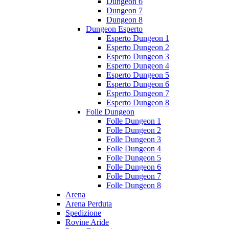
Dungeon 6
Dungeon 7
Dungeon 8
Dungeon Esperto
Esperto Dungeon 1
Esperto Dungeon 2
Esperto Dungeon 3
Esperto Dungeon 4
Esperto Dungeon 5
Esperto Dungeon 6
Esperto Dungeon 7
Esperto Dungeon 8
Folle Dungeon
Folle Dungeon 1
Folle Dungeon 2
Folle Dungeon 3
Folle Dungeon 4
Folle Dungeon 5
Folle Dungeon 6
Folle Dungeon 7
Folle Dungeon 8
Arena
Arena Perduta
Spedizione
Rovine Aride