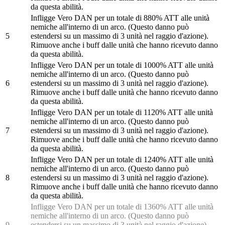
da questa abilità.
Infligge Vero DAN per un totale di 880% ATT alle unità
nemiche all'interno di un arco. (Questo danno può
5
estendersi su un massimo di 3 unità nel raggio d'azione).
Rimuove anche i buff dalle unità che hanno ricevuto danno
da questa abilità.
Infligge Vero DAN per un totale di 1000% ATT alle unità
nemiche all'interno di un arco. (Questo danno può
6
estendersi su un massimo di 3 unità nel raggio d'azione).
Rimuove anche i buff dalle unità che hanno ricevuto danno
da questa abilità.
Infligge Vero DAN per un totale di 1120% ATT alle unità
nemiche all'interno di un arco. (Questo danno può
7
estendersi su un massimo di 3 unità nel raggio d'azione).
Rimuove anche i buff dalle unità che hanno ricevuto danno
da questa abilità.
Infligge Vero DAN per un totale di 1240% ATT alle unità
nemiche all'interno di un arco. (Questo danno può
8
estendersi su un massimo di 3 unità nel raggio d'azione).
Rimuove anche i buff dalle unità che hanno ricevuto danno
da questa abilità.
Infligge Vero DAN per un totale di 1360% ATT alle unità
nemiche all'interno di un arco. (Questo danno può
9
estendersi su un massimo di 3 unità nel raggio d'azione).