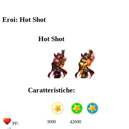
Eroi: Hot Shot
Hot Shot
Caratteristiche:
3000
42600
PF: