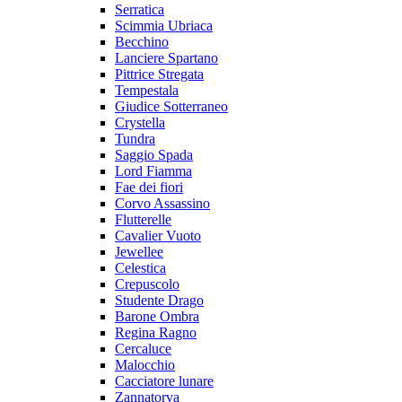
Serratica
Scimmia Ubriaca
Becchino
Lanciere Spartano
Pittrice Stregata
Tempestala
Giudice Sotterraneo
Crystella
Tundra
Saggio Spada
Lord Fiamma
Fae dei fiori
Corvo Assassino
Flutterelle
Cavalier Vuoto
Jewellee
Celestica
Crepuscolo
Studente Drago
Barone Ombra
Regina Ragno
Cercaluce
Malocchio
Cacciatore lunare
Zannatorva