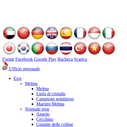
Forum
Facebook
Google Play
Bacheca
Scarica
Ufficio personale
Eroi
Melma
Melma
Linfa di cristallo
Campione gelatinoso
Maestro Melma
Normale eroe
Angelo
Cecchino
Gigante delle colline