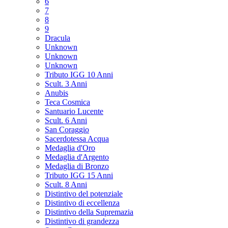
6
7
8
9
Dracula
Unknown
Unknown
Unknown
Tributo IGG 10 Anni
Scult. 3 Anni
Anubis
Teca Cosmica
Santuario Lucente
Scult. 6 Anni
San Coraggio
Sacerdotessa Acqua
Medaglia d'Oro
Medaglia d'Argento
Medaglia di Bronzo
Tributo IGG 15 Anni
Scult. 8 Anni
Distintivo del potenziale
Distintivo di eccellenza
Distintivo della Supremazia
Distintivo di grandezza