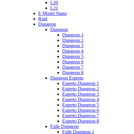
L20
L21
E Mostri Siano
Raid
Dungeon
Dungeon
Dungeon 1
Dungeon 2
Dungeon 3
Dungeon 4
Dungeon 5
Dungeon 6
Dungeon 7
Dungeon 8
Dungeon Esperto
Esperto Dungeon 1
Esperto Dungeon 2
Esperto Dungeon 3
Esperto Dungeon 4
Esperto Dungeon 5
Esperto Dungeon 6
Esperto Dungeon 7
Esperto Dungeon 8
Folle Dungeon
Folle Dungeon 1