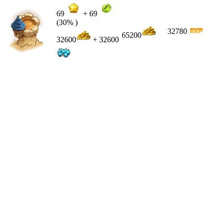
69
+
69
(30% )
32780
65200
32600
+ 32600