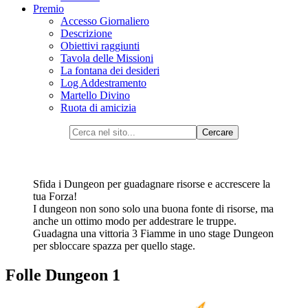
Premio
Accesso Giornaliero
Descrizione
Obiettivi raggiunti
Tavola delle Missioni
La fontana dei desideri
Log Addestramento
Martello Divino
Ruota di amicizia
Sfida i Dungeon per guadagnare risorse e accrescere la
tua Forza!
I dungeon non sono solo una buona fonte di risorse, ma
anche un ottimo modo per addestrare le truppe.
Guadagna una vittoria 3 Fiamme in uno stage Dungeon
per sbloccare spazza per quello stage.
Folle Dungeon 1