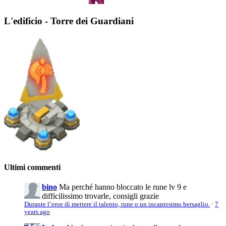
L'edificio - Torre dei Guardiani
Ultimi commenti
bino
Ma perché hanno bloccato le rune lv 9 e
difficilissimo trovarle, consigli grazie
Durante l’eroe di mettere il talento, rune o un incantesimo bersaglio.
·
7
years ago