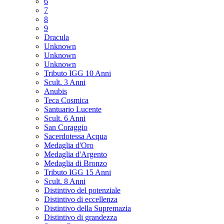
6
7
8
9
Dracula
Unknown
Unknown
Unknown
Tributo IGG 10 Anni
Scult. 3 Anni
Anubis
Teca Cosmica
Santuario Lucente
Scult. 6 Anni
San Coraggio
Sacerdotessa Acqua
Medaglia d'Oro
Medaglia d'Argento
Medaglia di Bronzo
Tributo IGG 15 Anni
Scult. 8 Anni
Distintivo del potenziale
Distintivo di eccellenza
Distintivo della Supremazia
Distintivo di grandezza