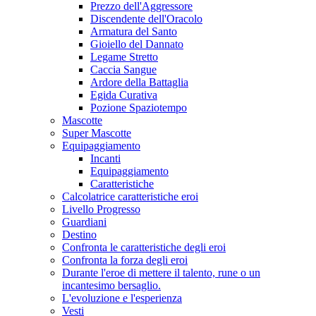
Prezzo dell'Aggressore
Discendente dell'Oracolo
Armatura del Santo
Gioiello del Dannato
Legame Stretto
Caccia Sangue
Ardore della Battaglia
Egida Curativa
Pozione Spaziotempo
Mascotte
Super Mascotte
Equipaggiamento
Incanti
Equipaggiamento
Caratteristiche
Calcolatrice caratteristiche eroi
Livello Progresso
Guardiani
Destino
Confronta le caratteristiche degli eroi
Confronta la forza degli eroi
Durante l'eroe di mettere il talento, rune o un
incantesimo bersaglio.
L'evoluzione e l'esperienza
Vesti