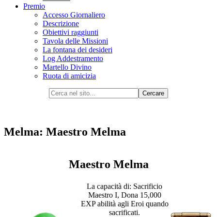
Premio
Accesso Giornaliero
Descrizione
Obiettivi raggiunti
Tavola delle Missioni
La fontana dei desideri
Log Addestramento
Martello Divino
Ruota di amicizia
Melma: Maestro Melma
Maestro Melma
La capacità di: Sacrificio
Maestro I, Dona 15,000
EXP abilità agli Eroi quando
sacrificati.