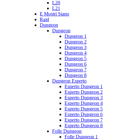
L20
L21
E Mostri Siano
Raid
Dungeon
Dungeon
Dungeon 1
Dungeon 2
Dungeon 3
Dungeon 4
Dungeon 5
Dungeon 6
Dungeon 7
Dungeon 8
Dungeon Esperto
Esperto Dungeon 1
Esperto Dungeon 2
Esperto Dungeon 3
Esperto Dungeon 4
Esperto Dungeon 5
Esperto Dungeon 6
Esperto Dungeon 7
Esperto Dungeon 8
Folle Dungeon
Folle Dungeon 1