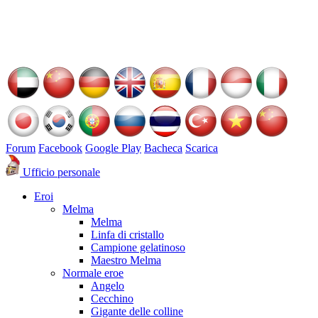
Forum
Facebook
Google Play
Bacheca
Scarica
Ufficio personale
Eroi
Melma
Melma
Linfa di cristallo
Campione gelatinoso
Maestro Melma
Normale eroe
Angelo
Cecchino
Gigante delle colline