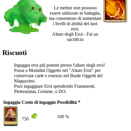
Le melme non possono
essere utilizzate in battaglia,
ma consentono di aumentare
i livelli di abilità dei tuoi
eroi.
Altare degli Eroi - Fai un
sacrificio
Riscuoti
Ingaggia eroi più potenti presso l'altare degli eroi!
Passa a Modalità Oggetto nel "Altare Eroi" per
conservare carte e essenze nel Baule Oggetti del
Magazzino.
Puoi ingaggiare Eroi spendendo Frammenti,
Pietreanima, Gemme, o DO.
Ingaggia
Costo di ingaggio
Possibilità *
100 %
750