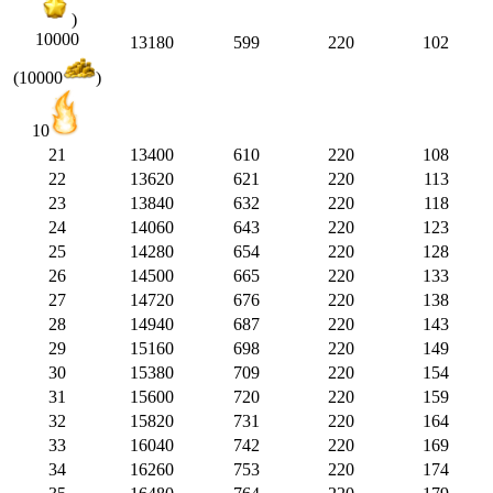
)
10000
13180
599
220
102
(10000
)
10
21
13400
610
220
108
22
13620
621
220
113
23
13840
632
220
118
24
14060
643
220
123
25
14280
654
220
128
26
14500
665
220
133
27
14720
676
220
138
28
14940
687
220
143
29
15160
698
220
149
30
15380
709
220
154
31
15600
720
220
159
32
15820
731
220
164
33
16040
742
220
169
34
16260
753
220
174