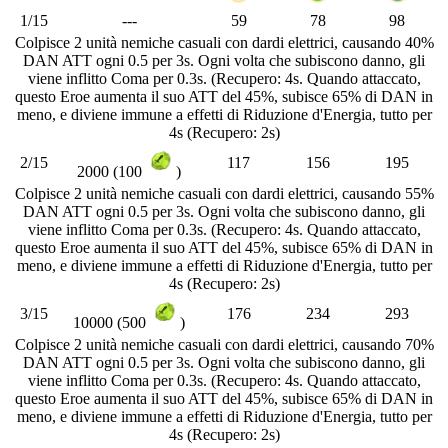
1/15
---
59
78
98
Colpisce 2 unità nemiche casuali con dardi elettrici, causando 40%
DAN ATT ogni 0.5 per 3s. Ogni volta che subiscono danno, gli
viene inflitto Coma per 0.3s. (Recupero: 4s. Quando attaccato,
questo Eroe aumenta il suo ATT del 45%, subisce 65% di DAN in
meno, e diviene immune a effetti di Riduzione d'Energia, tutto per
4s (Recupero: 2s)
2/15
117
156
195
2000 (100
)
Colpisce 2 unità nemiche casuali con dardi elettrici, causando 55%
DAN ATT ogni 0.5 per 3s. Ogni volta che subiscono danno, gli
viene inflitto Coma per 0.3s. (Recupero: 4s. Quando attaccato,
questo Eroe aumenta il suo ATT del 45%, subisce 65% di DAN in
meno, e diviene immune a effetti di Riduzione d'Energia, tutto per
4s (Recupero: 2s)
3/15
176
234
293
10000 (500
)
Colpisce 2 unità nemiche casuali con dardi elettrici, causando 70%
DAN ATT ogni 0.5 per 3s. Ogni volta che subiscono danno, gli
viene inflitto Coma per 0.3s. (Recupero: 4s. Quando attaccato,
questo Eroe aumenta il suo ATT del 45%, subisce 65% di DAN in
meno, e diviene immune a effetti di Riduzione d'Energia, tutto per
4s (Recupero: 2s)