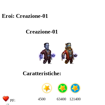
Eroi: Creazione-01
Creazione-01
Caratteristiche:
4500
63400
121400
PF: