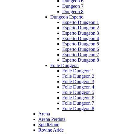
Dungeon 6
Dungeon 7
Dungeon 8
Dungeon Esperto
Esperto Dungeon 1
Esperto Dungeon 2
Esperto Dungeon 3
Esperto Dungeon 4
Esperto Dungeon 5
Esperto Dungeon 6
Esperto Dungeon 7
Esperto Dungeon 8
Folle Dungeon
Folle Dungeon 1
Folle Dungeon 2
Folle Dungeon 3
Folle Dungeon 4
Folle Dungeon 5
Folle Dungeon 6
Folle Dungeon 7
Folle Dungeon 8
Arena
Arena Perduta
Spedizione
Rovine Aride