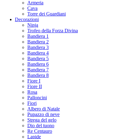
Armeria
Cava
Torre dei Guardiani
Decorazioni
Ninja
Trofeo della Forza Divina
Bandiera 1
Bandiera 2
Bandiera 3
Bandiera 4
Bandiera 5
Bandiera 6
Bandiera 7
Bandiera 8
Fiore I
Fiore II
Rosa
Palloncini
Fiori
Albero di Natale
Pupazzo di neve
Strega del gelo
Dio del tuono
Re Centauro
Lapide