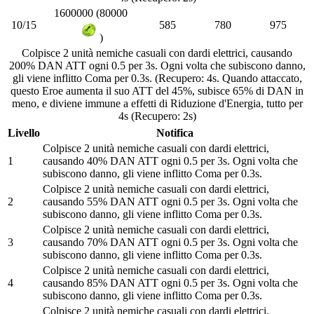
1600000 (80000
10/15
585
780
975
)
Colpisce 2 unità nemiche casuali con dardi elettrici, causando
200% DAN ATT ogni 0.5 per 3s. Ogni volta che subiscono danno,
gli viene inflitto Coma per 0.3s. (Recupero: 4s. Quando attaccato,
questo Eroe aumenta il suo ATT del 45%, subisce 65% di DAN in
meno, e diviene immune a effetti di Riduzione d'Energia, tutto per
4s (Recupero: 2s)
Livello
Notifica
Colpisce 2 unità nemiche casuali con dardi elettrici,
1
causando 40% DAN ATT ogni 0.5 per 3s. Ogni volta che
subiscono danno, gli viene inflitto Coma per 0.3s.
Colpisce 2 unità nemiche casuali con dardi elettrici,
2
causando 55% DAN ATT ogni 0.5 per 3s. Ogni volta che
subiscono danno, gli viene inflitto Coma per 0.3s.
Colpisce 2 unità nemiche casuali con dardi elettrici,
3
causando 70% DAN ATT ogni 0.5 per 3s. Ogni volta che
subiscono danno, gli viene inflitto Coma per 0.3s.
Colpisce 2 unità nemiche casuali con dardi elettrici,
4
causando 85% DAN ATT ogni 0.5 per 3s. Ogni volta che
subiscono danno, gli viene inflitto Coma per 0.3s.
Colpisce 2 unità nemiche casuali con dardi elettrici,