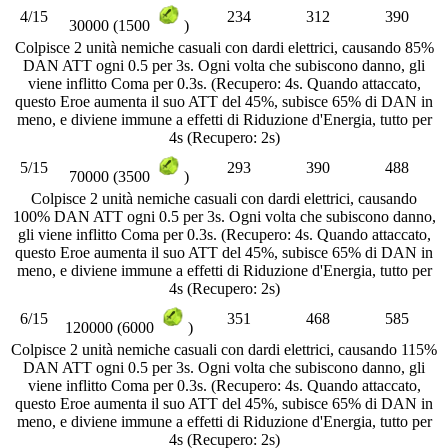
4/15
234
312
390
30000 (1500
)
Colpisce 2 unità nemiche casuali con dardi elettrici, causando 85%
DAN ATT ogni 0.5 per 3s. Ogni volta che subiscono danno, gli
viene inflitto Coma per 0.3s. (Recupero: 4s. Quando attaccato,
questo Eroe aumenta il suo ATT del 45%, subisce 65% di DAN in
meno, e diviene immune a effetti di Riduzione d'Energia, tutto per
4s (Recupero: 2s)
5/15
293
390
488
70000 (3500
)
Colpisce 2 unità nemiche casuali con dardi elettrici, causando
100% DAN ATT ogni 0.5 per 3s. Ogni volta che subiscono danno,
gli viene inflitto Coma per 0.3s. (Recupero: 4s. Quando attaccato,
questo Eroe aumenta il suo ATT del 45%, subisce 65% di DAN in
meno, e diviene immune a effetti di Riduzione d'Energia, tutto per
4s (Recupero: 2s)
6/15
351
468
585
120000 (6000
)
Colpisce 2 unità nemiche casuali con dardi elettrici, causando 115%
DAN ATT ogni 0.5 per 3s. Ogni volta che subiscono danno, gli
viene inflitto Coma per 0.3s. (Recupero: 4s. Quando attaccato,
questo Eroe aumenta il suo ATT del 45%, subisce 65% di DAN in
meno, e diviene immune a effetti di Riduzione d'Energia, tutto per
4s (Recupero: 2s)