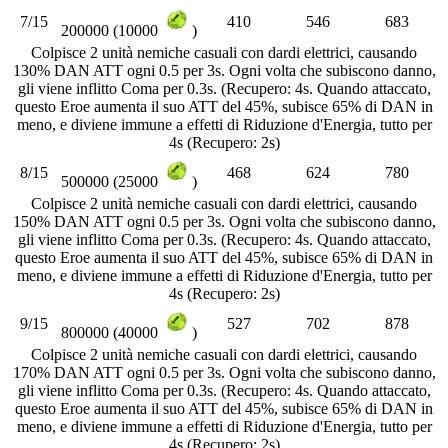
7/15
410
546
683
200000 (10000
)
Colpisce 2 unità nemiche casuali con dardi elettrici, causando
130% DAN ATT ogni 0.5 per 3s. Ogni volta che subiscono danno,
gli viene inflitto Coma per 0.3s. (Recupero: 4s. Quando attaccato,
questo Eroe aumenta il suo ATT del 45%, subisce 65% di DAN in
meno, e diviene immune a effetti di Riduzione d'Energia, tutto per
4s (Recupero: 2s)
8/15
468
624
780
500000 (25000
)
Colpisce 2 unità nemiche casuali con dardi elettrici, causando
150% DAN ATT ogni 0.5 per 3s. Ogni volta che subiscono danno,
gli viene inflitto Coma per 0.3s. (Recupero: 4s. Quando attaccato,
questo Eroe aumenta il suo ATT del 45%, subisce 65% di DAN in
meno, e diviene immune a effetti di Riduzione d'Energia, tutto per
4s (Recupero: 2s)
9/15
527
702
878
800000 (40000
)
Colpisce 2 unità nemiche casuali con dardi elettrici, causando
170% DAN ATT ogni 0.5 per 3s. Ogni volta che subiscono danno,
gli viene inflitto Coma per 0.3s. (Recupero: 4s. Quando attaccato,
questo Eroe aumenta il suo ATT del 45%, subisce 65% di DAN in
meno, e diviene immune a effetti di Riduzione d'Energia, tutto per
4s (Recupero: 2s)