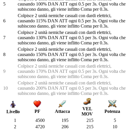
5
causando 100% DAN ATT ogni 0.5 per 3s. Ogni volta che
subiscono danno, gli viene inflitto Coma per 0.3s.
Colpisce 2 unità nemiche casuali con dardi elettrici,
6
causando 115% DAN ATT ogni 0.5 per 3s. Ogni volta che
subiscono danno, gli viene inflitto Coma per 0.3s.
Colpisce 2 unità nemiche casuali con dardi elettrici,
7
causando 130% DAN ATT ogni 0.5 per 3s. Ogni volta che
subiscono danno, gli viene inflitto Coma per 0.3s.
Colpisce 2 unità nemiche casuali con dardi elettrici,
8
causando 150% DAN ATT ogni 0.5 per 3s. Ogni volta che
subiscono danno, gli viene inflitto Coma per 0.3s.
Colpisce 2 unità nemiche casuali con dardi elettrici,
9
causando 170% DAN ATT ogni 0.5 per 3s. Ogni volta che
subiscono danno, gli viene inflitto Coma per 0.3s.
Colpisce 2 unità nemiche casuali con dardi elettrici,
10
causando 200% DAN ATT ogni 0.5 per 3s. Ogni volta che
subiscono danno, gli viene inflitto Coma per 0.3s.
VEL
PF
Attacca
Potenza
Livello
MOV
1
4500
195
215
5
2
4720
206
215
10